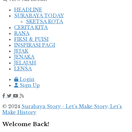
HEADLINE
SURABAYA TODAY
SKETSA KOTA
CERITA KITA
RANA
FIKSI & PUISI
INSPIRASI PAGI
JEJAK
JENAKA
JELAJAH
LENSA
Login
Sign Up
© 2024
Surabaya Story - Let's Make Story, Let's
Make History
Welcome Back!