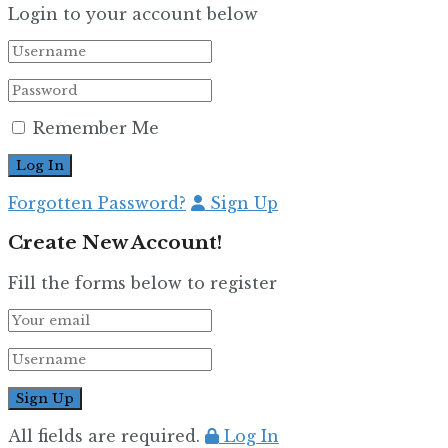
Login to your account below
Remember Me
Forgotten Password?
Sign Up
Create New Account!
Fill the forms below to register
All fields are required.
Log In