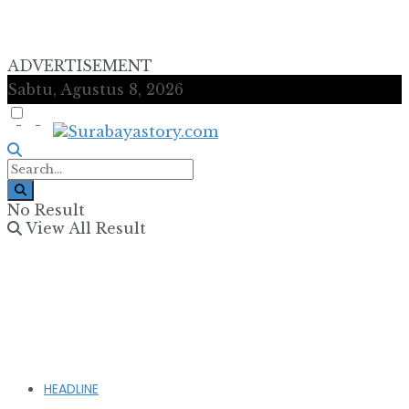
ADVERTISEMENT
Sabtu, Agustus 8, 2026
No Result
View All Result
HEADLINE