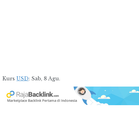
Kurs
USD
: Sab, 8 Agu.