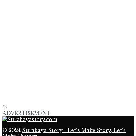
">
ADVERTISEMENT
© 2024
Surabaya Story - Let's Make Story, Let's