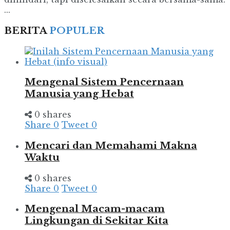
...
BERITA
POPULER
Mengenal Sistem Pencernaan
Manusia yang Hebat
0 shares
Share
0
Tweet
0
Mencari dan Memahami Makna
Waktu
0 shares
Share
0
Tweet
0
Mengenal Macam-macam
Lingkungan di Sekitar Kita