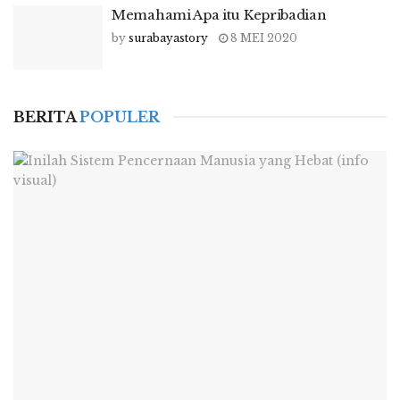
Memahami Apa itu Kepribadian
by
surabayastory
8 MEI 2020
BERITA
POPULER