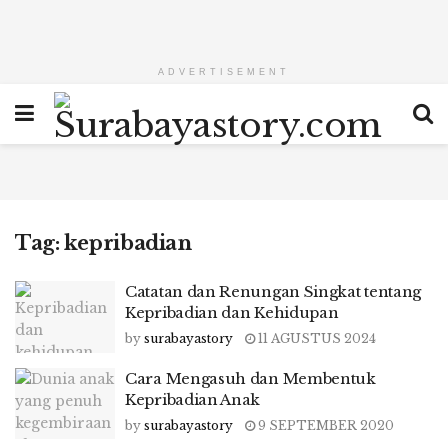
ADVERTISEMENT
Tag:
kepribadian
Catatan dan Renungan Singkat tentang
Kepribadian dan Kehidupan
by
surabayastory
11 AGUSTUS 2024
Cara Mengasuh dan Membentuk
Kepribadian Anak
by
surabayastory
9 SEPTEMBER 2020