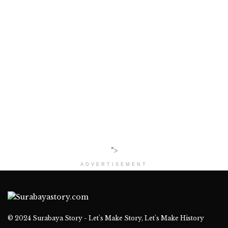
">
ADVERTISEMENT
© 2024
Surabaya Story - Let's Make Story, Let's Make History