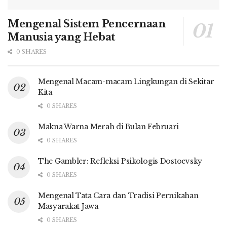
Mengenal Sistem Pencernaan
Manusia yang Hebat
0 SHARES
Mengenal Macam-macam Lingkungan di Sekitar
Kita
0 SHARES
Makna Warna Merah di Bulan Februari
0 SHARES
The Gambler: Refleksi Psikologis Dostoevsky
0 SHARES
Mengenal Tata Cara dan Tradisi Pernikahan
Masyarakat Jawa
0 SHARES