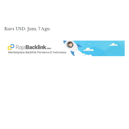
Kurs
USD
: Jum, 7 Agu.