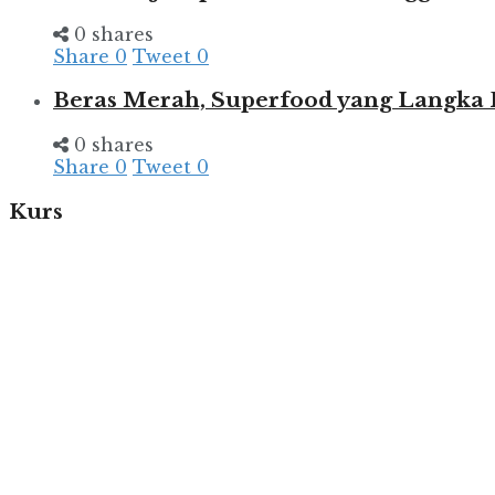
0 shares
Share
0
Tweet
0
Beras Merah, Superfood yang Langka
0 shares
Share
0
Tweet
0
Kurs