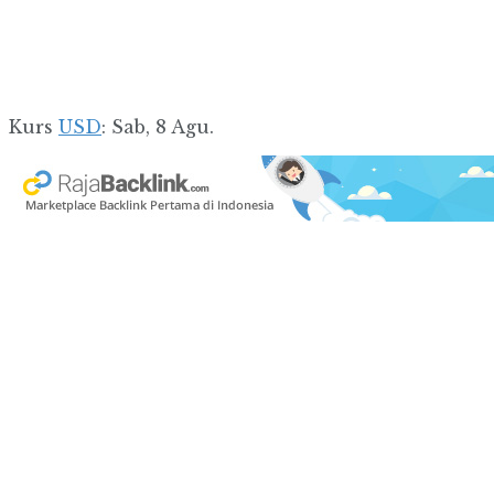
Kurs
USD
: Sab, 8 Agu.