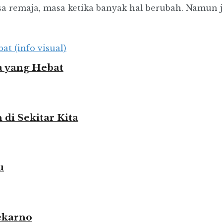
 remaja, masa ketika banyak hal berubah. Namun ji
 yang Hebat
i Sekitar Kita
u
ekarno