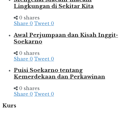
Lingkungan di Sekitar Kita
0 shares
Share
0
Tweet
0
Awal Perjumpaan dan Kisah Inggit-
Soekarno
0 shares
Share
0
Tweet
0
Puisi Soekarno tentang
Kemerdekaan dan Perkawinan
0 shares
Share
0
Tweet
0
Kurs