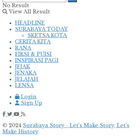
No Result
View All Result
HEADLINE
SURABAYA TODAY
SKETSA KOTA
CERITA KITA
RANA
FIKSI & PUISI
INSPIRASI PAGI
JEJAK
JENAKA
JELAJAH
LENSA
Login
Sign Up
© 2024
Surabaya Story - Let's Make Story, Let's
Make History