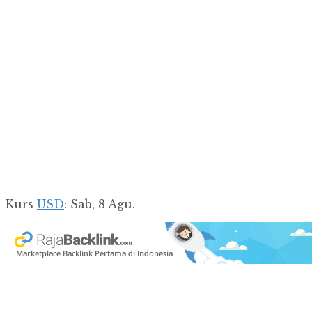
Kurs
USD
: Sab, 8 Agu.