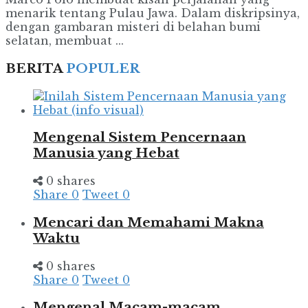
menarik tentang Pulau Jawa. Dalam diskripsinya,
dengan gambaran misteri di belahan bumi
selatan, membuat ...
BERITA
POPULER
Mengenal Sistem Pencernaan
Manusia yang Hebat
0 shares
Share
0
Tweet
0
Mencari dan Memahami Makna
Waktu
0 shares
Share
0
Tweet
0
Mengenal Macam-macam