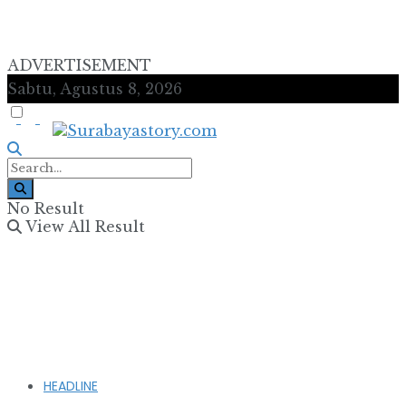
ADVERTISEMENT
Sabtu, Agustus 8, 2026
No Result
View All Result
HEADLINE