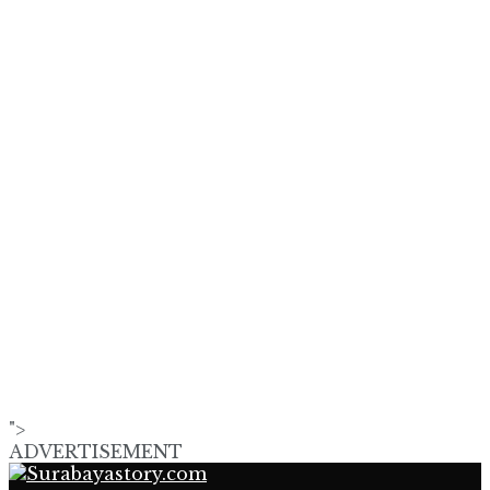
">
ADVERTISEMENT