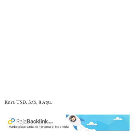
Kurs
USD
: Sab, 8 Agu.