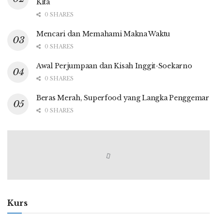
Kita
0 SHARES
Mencari dan Memahami Makna Waktu
0 SHARES
Awal Perjumpaan dan Kisah Inggit-Soekarno
0 SHARES
Beras Merah, Superfood yang Langka Penggemar
0 SHARES
Kurs