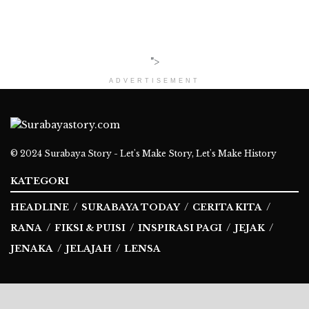
">
ADVERTISEMENT
© 2024
Surabaya Story - Let's Make Story, Let's Make History
KATEGORI
HEADLINE
SURABAYA TODAY
CERITA KITA
RANA
FIKSI & PUISI
INSPIRASI PAGI
JEJAK
JENAKA
JELAJAH
LENSA
Ikuti Kami