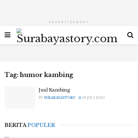
ADVERTISEMENT
Tag:
humor kambing
Jual Kambing
BY
SURABAYASTORY
18 JULI 2020
BERITA
POPULER