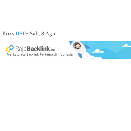
Kurs
USD
: Sab, 8 Agu.