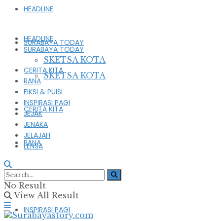
HEADLINE
HEADLINE
SURABAYA TODAY
SURABAYA TODAY
SKETSA KOTA
CERITA KITA
SKETSA KOTA
RANA
FIKSI & PUISI
INSPIRASI PAGI
CERITA KITA
JEJAK
JENAKA
JELAJAH
RANA
LENSA
FIKSI & PUISI
No Result
View All Result
INSPIRASI PAGI