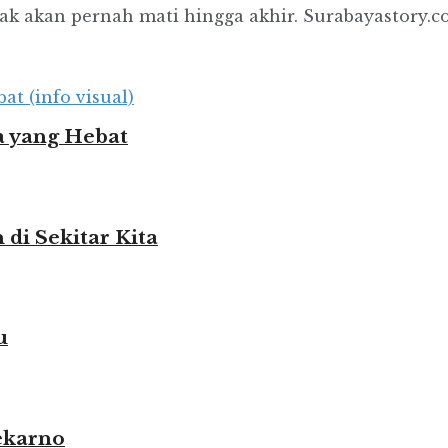
k akan pernah mati hingga akhir. Surabayastory.com 
 yang Hebat
i Sekitar Kita
u
ekarno