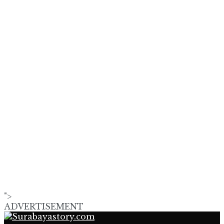
">
ADVERTISEMENT