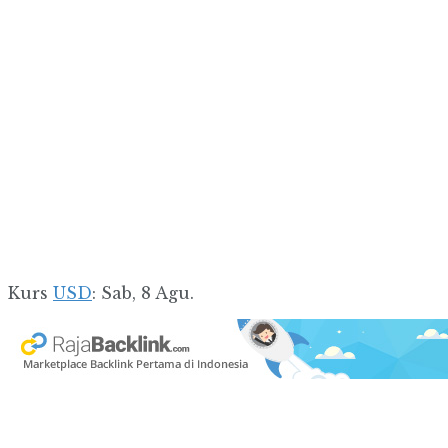
Kurs
USD
: Sab, 8 Agu.