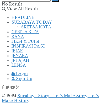
No Result
View All Result
HEADLINE
SURABAYA TODAY
SKETSA KOTA
CERITA KITA
RANA
FIKSI & PUISI
INSPIRASI PAGI
JEJAK
JENAKA
JELAJAH
LENSA
Login
Sign Up
© 2024
Surabaya Story - Let's Make Story, Let's
Make History