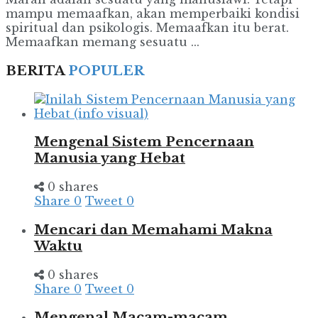
mampu memaafkan, akan memperbaiki kondisi
spiritual dan psikologis. Memaafkan itu berat.
Memaafkan memang sesuatu ...
BERITA
POPULER
Mengenal Sistem Pencernaan
Manusia yang Hebat
0 shares
Share
0
Tweet
0
Mencari dan Memahami Makna
Waktu
0 shares
Share
0
Tweet
0
Mengenal Macam-macam