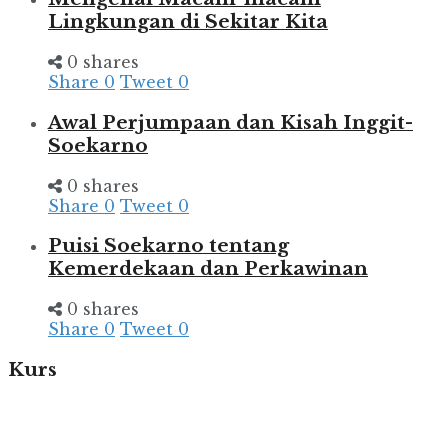
Lingkungan di Sekitar Kita
0 shares
Share
0
Tweet
0
Awal Perjumpaan dan Kisah Inggit-
Soekarno
0 shares
Share
0
Tweet
0
Puisi Soekarno tentang
Kemerdekaan dan Perkawinan
0 shares
Share
0
Tweet
0
Kurs