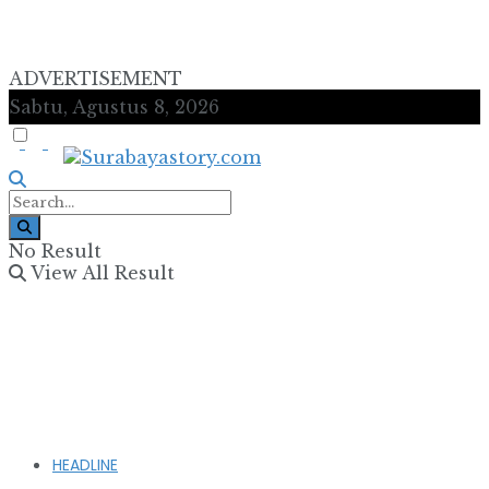
ADVERTISEMENT
Sabtu, Agustus 8, 2026
No Result
View All Result
HEADLINE