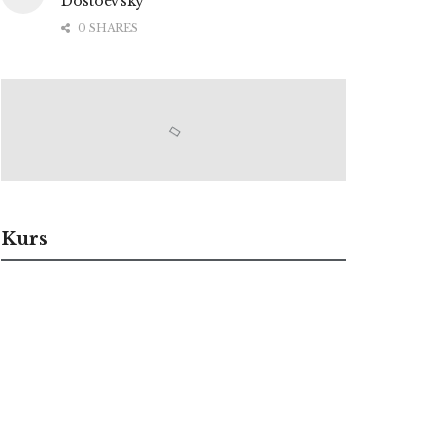
Dostoevsky
0 SHARES
Kurs