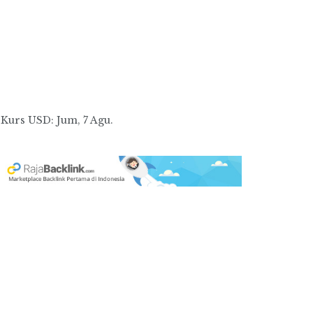
Kurs
USD
: Jum, 7 Agu.