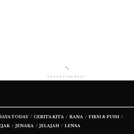
">
ADVERTISEMENT
BAYA TODAY
CERITA KITA
RANA
FIKSI & PUISI
EJAK
JENAKA
JELAJAH
LENSA