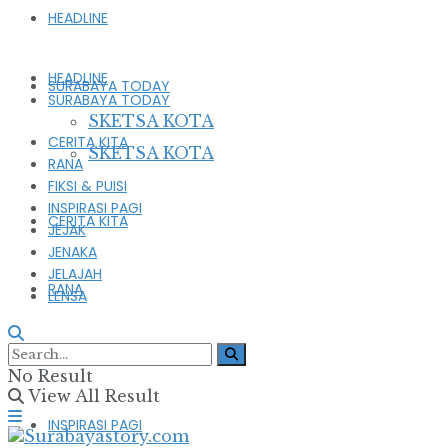
HEADLINE
HEADLINE
SURABAYA TODAY
SURABAYA TODAY
SKETSA KOTA
CERITA KITA
SKETSA KOTA
RANA
FIKSI & PUISI
INSPIRASI PAGI
CERITA KITA
JEJAK
JENAKA
JELAJAH
RANA
LENSA
FIKSI & PUISI
No Result
View All Result
INSPIRASI PAGI