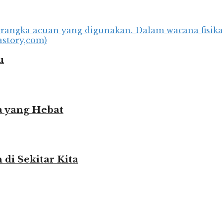
u
 yang Hebat
i Sekitar Kita