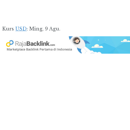
Kurs
USD
: Ming, 9 Agu.