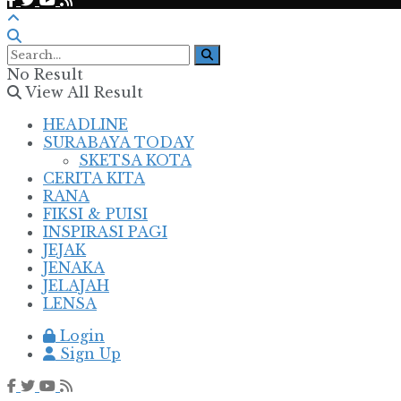
No Result
View All Result
HEADLINE
SURABAYA TODAY
SKETSA KOTA
CERITA KITA
RANA
FIKSI & PUISI
INSPIRASI PAGI
JEJAK
JENAKA
JELAJAH
LENSA
Login
Sign Up