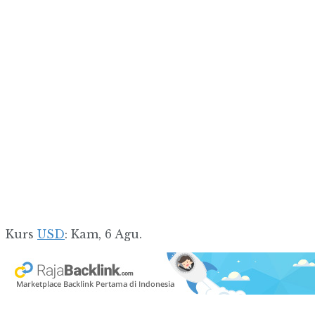
Kurs
USD
: Kam, 6 Agu.