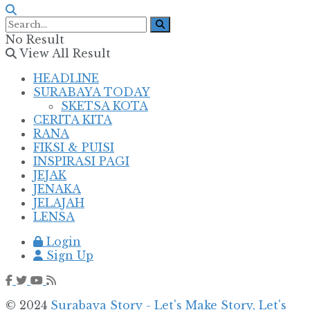
No Result
View All Result
HEADLINE
SURABAYA TODAY
SKETSA KOTA
CERITA KITA
RANA
FIKSI & PUISI
INSPIRASI PAGI
JEJAK
JENAKA
JELAJAH
LENSA
Login
Sign Up
© 2024
Surabaya Story - Let's Make Story, Let's