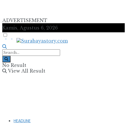
ADVERTISEMENT
Kamis, Agustus 6, 2026
No Result
View All Result
HEADLINE