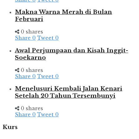
Makna Warna Merah di Bulan
Februari
0 shares
Share
0
Tweet
0
Awal Perjumpaan dan Kisah Inggit-
Soekarno
0 shares
Share
0
Tweet
0
Menelusuri Kembali Jalan Kenari
Setelah 20 Tahun Tersembunyi
0 shares
Share
0
Tweet
0
Kurs