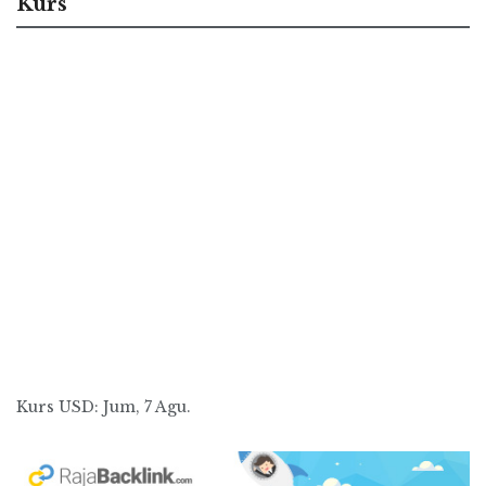
Kurs
Kurs
USD
: Jum, 7 Agu.