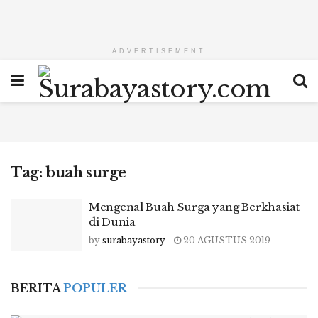
ADVERTISEMENT
Tag:
buah surge
Mengenal Buah Surga yang Berkhasiat
di Dunia
by
surabayastory
20 AGUSTUS 2019
BERITA
POPULER