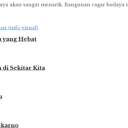
baya akan sangat menarik. Bangunan cagar budaya ini 
 yang Hebat
i Sekitar Kita
u
ekarno