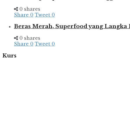
0 shares
Share
0
Tweet
0
Beras Merah, Superfood yang Langka
0 shares
Share
0
Tweet
0
Kurs