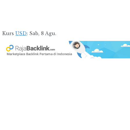
Kurs
USD
: Sab, 8 Agu.