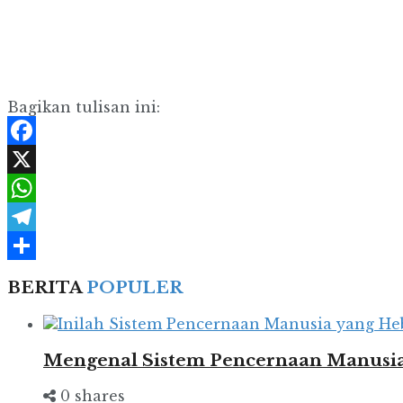
Bagikan tulisan ini:
Facebook
X
WhatsApp
Telegram
Share
BERITA
POPULER
Mengenal Sistem Pencernaan Manusia
0 shares