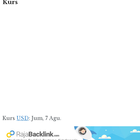
Kurs
Kurs
USD
: Jum, 7 Agu.