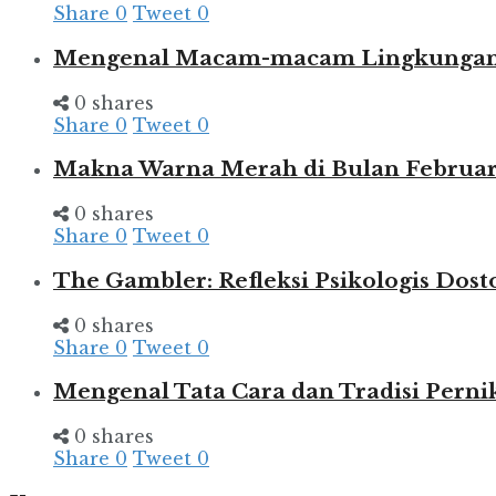
Share
0
Tweet
0
Mengenal Macam-macam Lingkungan d
0 shares
Share
0
Tweet
0
Makna Warna Merah di Bulan Februar
0 shares
Share
0
Tweet
0
The Gambler: Refleksi Psikologis Dost
0 shares
Share
0
Tweet
0
Mengenal Tata Cara dan Tradisi Pern
0 shares
Share
0
Tweet
0