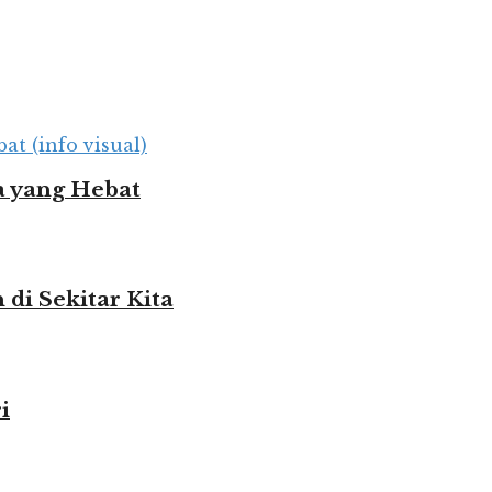
 yang Hebat
i Sekitar Kita
i