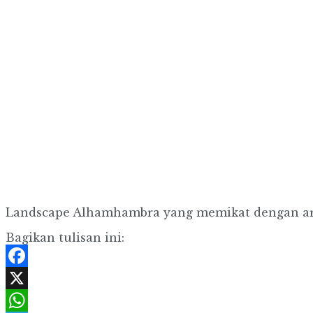
Landscape Alhamhambra yang memikat dengan ars
Bagikan tulisan ini:
Facebook
X