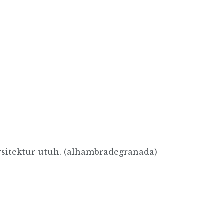
itektur utuh. (alhambradegranada)