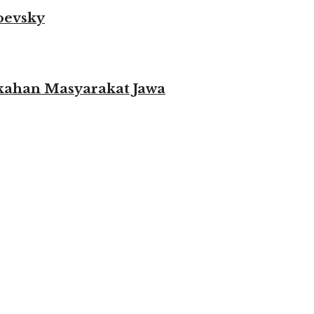
oevsky
ikahan Masyarakat Jawa