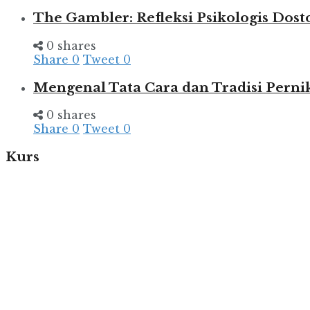
The Gambler: Refleksi Psikologis Dost
0 shares
Share
0
Tweet
0
Mengenal Tata Cara dan Tradisi Pern
0 shares
Share
0
Tweet
0
Kurs