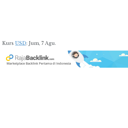
Kurs
USD
: Jum, 7 Agu.