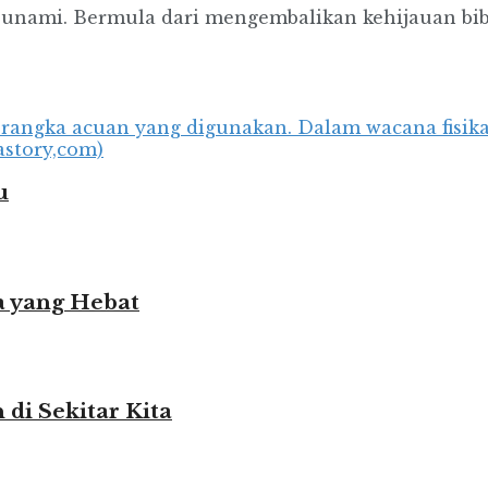
tsunami. Bermula dari mengembalikan kehijauan bib
u
 yang Hebat
i Sekitar Kita