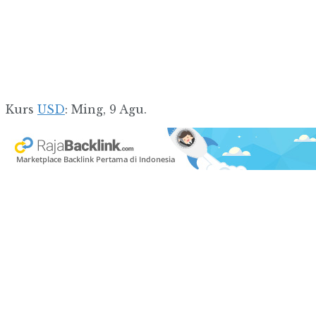
Kurs
USD
: Ming, 9 Agu.