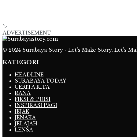
">
ADVERTISEMENT
© 2024
Surabaya Story - Let's Make Story, Let's Ma
KATEGORI
HEADLINE
SURABAYA TODAY
CERITA KITA
RANA
FIKSI & PUISI
INSPIRASI PAGI
JEJAK
JENAKA
JELAJAH
LENSA