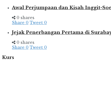
Awal Perjumpaan dan Kisah Inggit-So
0 shares
Share
0
Tweet
0
Jejak Penerbangan Pertama di Suraba
0 shares
Share
0
Tweet
0
Kurs