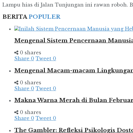
Lampu hias di Jalan Tunjungan ini rawan roboh. 
BERITA
POPULER
Mengenal Sistem Pencernaan Manusia
0 shares
Share
0
Tweet
0
Mengenal Macam-macam Lingkungan d
0 shares
Share
0
Tweet
0
Makna Warna Merah di Bulan Februar
0 shares
Share
0
Tweet
0
The Gambler: Refleksi Psikologis Dost