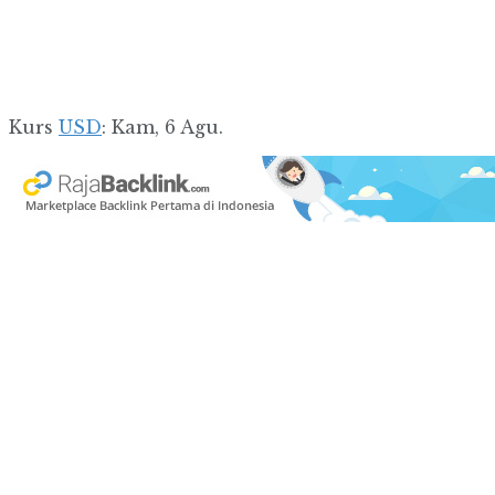
Kurs
USD
: Kam, 6 Agu.