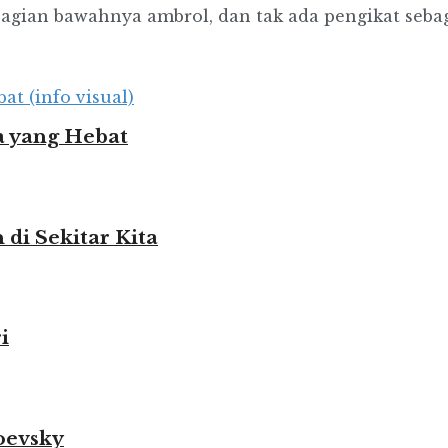
Bagian bawahnya ambrol, dan tak ada pengikat seba
 yang Hebat
i Sekitar Kita
i
oevsky