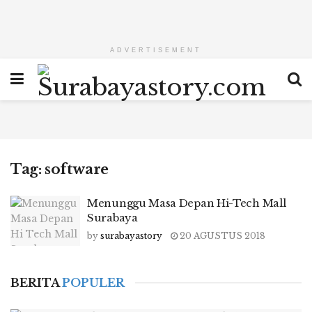
ADVERTISEMENT
Tag:
software
Menunggu Masa Depan Hi-Tech Mall
Surabaya
by
surabayastory
20 AGUSTUS 2018
BERITA
POPULER