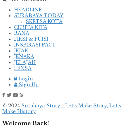
HEADLINE
SURABAYA TODAY
SKETSA KOTA
CERITA KITA
RANA
FIKSI & PUISI
INSPIRASI PAGI
JEJAK
JENAKA
JELAJAH
LENSA
Login
Sign Up
© 2024
Surabaya Story - Let's Make Story, Let's
Make History
Welcome Back!