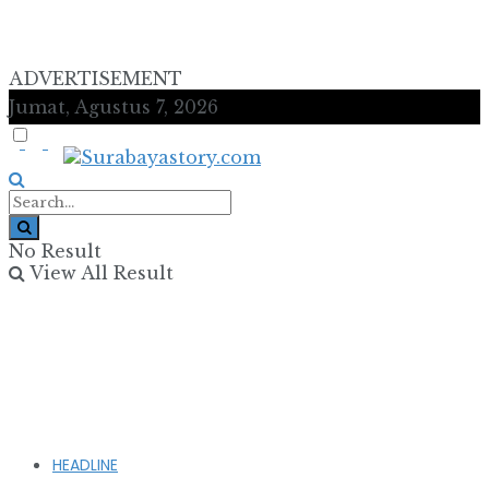
ADVERTISEMENT
Jumat, Agustus 7, 2026
No Result
View All Result
HEADLINE