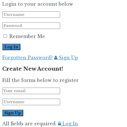
Login to your account below
Remember Me
Forgotten Password?
Sign Up
Create New Account!
Fill the forms below to register
All fields are required.
Log In