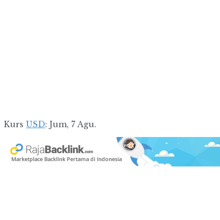
Kurs
USD
: Jum, 7 Agu.