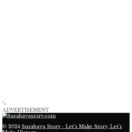
">
ADVERTISEMENT
© 2024
Surabaya Story - Let's Make Story, Let's