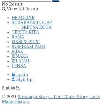
No Result
View All Result
HEADLINE
SURABAYA TODAY
SKETSA KOTA
CERITA KITA
RANA
FIKSI & PUISI
INSPIRASI PAGI
JEJAK
JENAKA
JELAJAH
LENSA
Login
Sign Up
© 2024
Surabaya Story - Let's Make Story, Let's
Make History