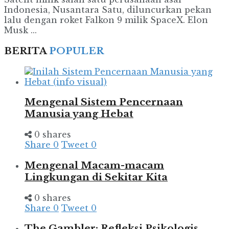
Indonesia, Nusantara Satu, diluncurkan pekan
lalu dengan roket Falkon 9 milik SpaceX. Elon
Musk ...
BERITA
POPULER
Mengenal Sistem Pencernaan
Manusia yang Hebat
0 shares
Share
0
Tweet
0
Mengenal Macam-macam
Lingkungan di Sekitar Kita
0 shares
Share
0
Tweet
0
The Gambler: Refleksi Psikologis