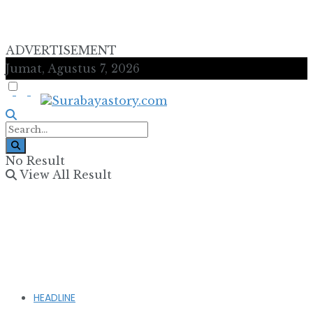
ADVERTISEMENT
Jumat, Agustus 7, 2026
No Result
View All Result
HEADLINE