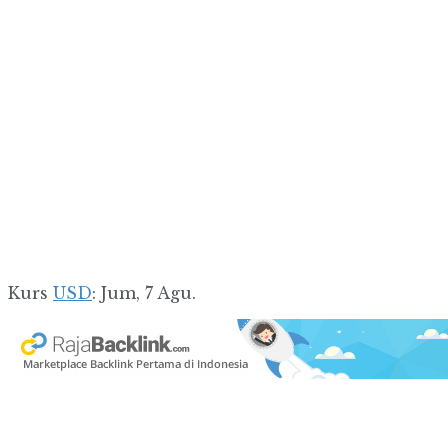
Kurs
USD
: Jum, 7 Agu.