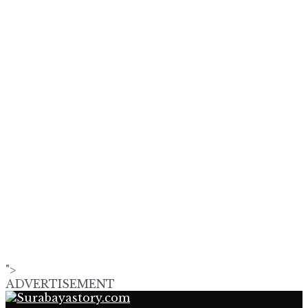
">
ADVERTISEMENT