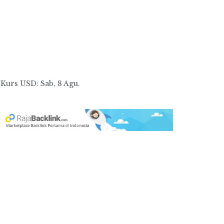
Kurs
USD
: Sab, 8 Agu.