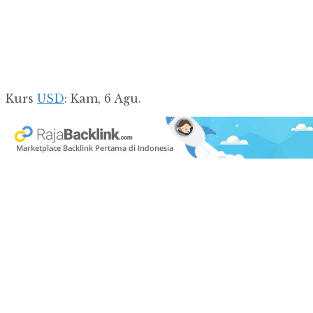
Kurs
USD
: Kam, 6 Agu.