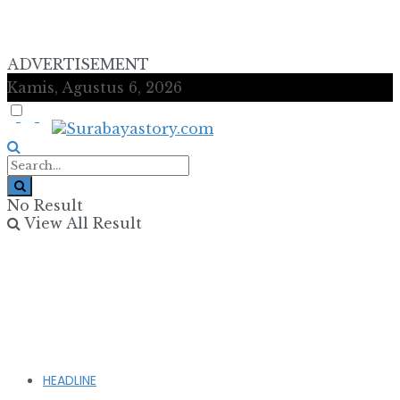
ADVERTISEMENT
Kamis, Agustus 6, 2026
No Result
View All Result
HEADLINE