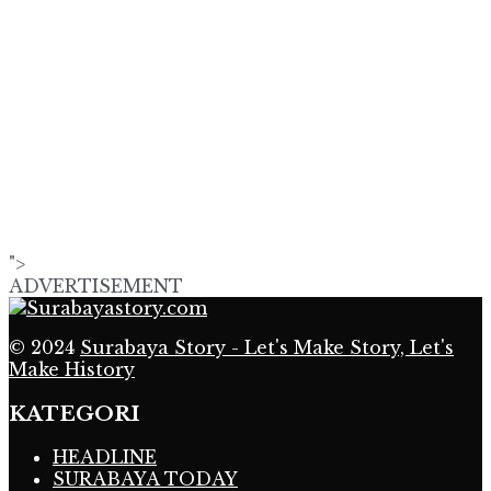
">
ADVERTISEMENT
© 2024
Surabaya Story - Let's Make Story, Let's
Make History
KATEGORI
HEADLINE
SURABAYA TODAY