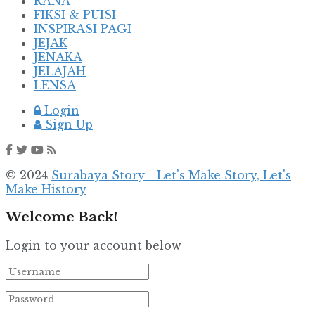
RANA
FIKSI & PUISI
INSPIRASI PAGI
JEJAK
JENAKA
JELAJAH
LENSA
Login
Sign Up
© 2024
Surabaya Story - Let's Make Story, Let's
Make History
Welcome Back!
Login to your account below