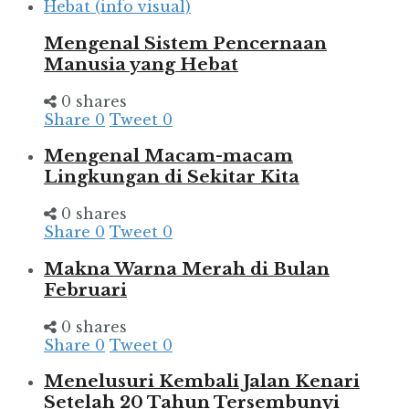
Mengenal Sistem Pencernaan
Manusia yang Hebat
0 shares
Share
0
Tweet
0
Mengenal Macam-macam
Lingkungan di Sekitar Kita
0 shares
Share
0
Tweet
0
Makna Warna Merah di Bulan
Februari
0 shares
Share
0
Tweet
0
Menelusuri Kembali Jalan Kenari
Setelah 20 Tahun Tersembunyi