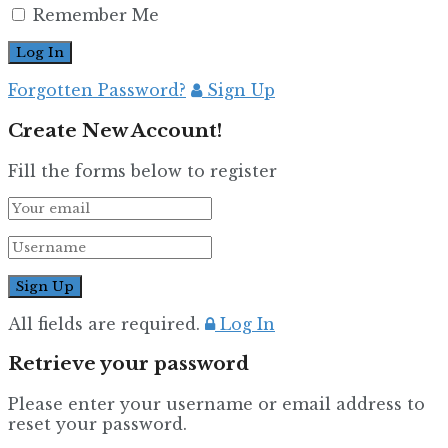
Remember Me
Forgotten Password?
Sign Up
Create New Account!
Fill the forms below to register
All fields are required.
Log In
Retrieve your password
Please enter your username or email address to
reset your password.