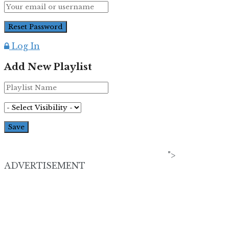
Log In
Add New Playlist
">
ADVERTISEMENT