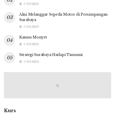
0 SHARES
Aksi Melanggar Sepeda Motor di Persimpangan
Surabaya
0 SHARES
Kamus Monyet
0 SHARES
Strategi Surabaya Hadapi Tsunami
0 SHARES
Kurs