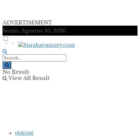
ADVERTISEMENT
Senin, Agustus 10, 2026
No Result
View All Result
HEADLINE