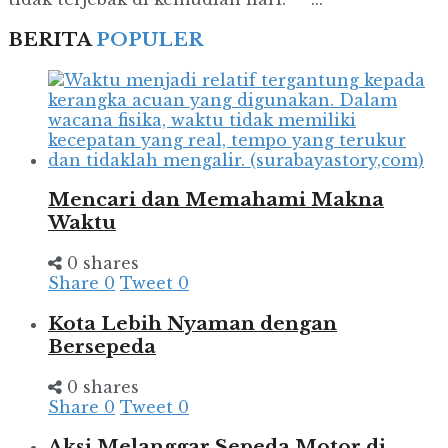
BERITA
POPULER
Mencari dan Memahami Makna
Waktu
0 shares
Share
0
Tweet
0
Kota Lebih Nyaman dengan
Bersepeda
0 shares
Share
0
Tweet
0
Aksi Melanggar Sepeda Motor di