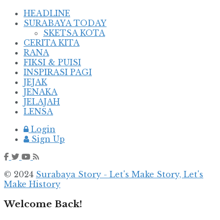
HEADLINE
SURABAYA TODAY
SKETSA KOTA
CERITA KITA
RANA
FIKSI & PUISI
INSPIRASI PAGI
JEJAK
JENAKA
JELAJAH
LENSA
Login
Sign Up
© 2024
Surabaya Story - Let's Make Story, Let's
Make History
Welcome Back!