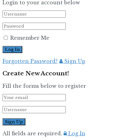
Login to your account below
Remember Me
Forgotten Password?
Sign Up
Create New Account!
Fill the forms below to register
All fields are required.
Log In