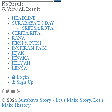
No Result
View All Result
HEADLINE
SURABAYA TODAY
SKETSA KOTA
CERITA KITA
RANA
FIKSI & PUISI
INSPIRASI PAGI
JEJAK
JENAKA
JELAJAH
LENSA
Login
Sign Up
© 2024
Surabaya Story - Let's Make Story, Let's
Make History