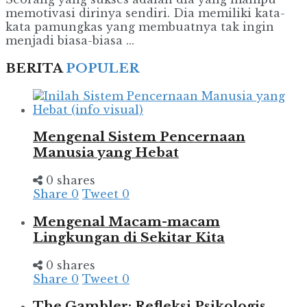
memotivasi dirinya sendiri. Dia memiliki kata-
kata pamungkas yang membuatnya tak ingin
menjadi biasa-biasa ...
BERITA
POPULER
Mengenal Sistem Pencernaan
Manusia yang Hebat
0 shares
Share
0
Tweet
0
Mengenal Macam-macam
Lingkungan di Sekitar Kita
0 shares
Share
0
Tweet
0
The Gambler: Refleksi Psikologis