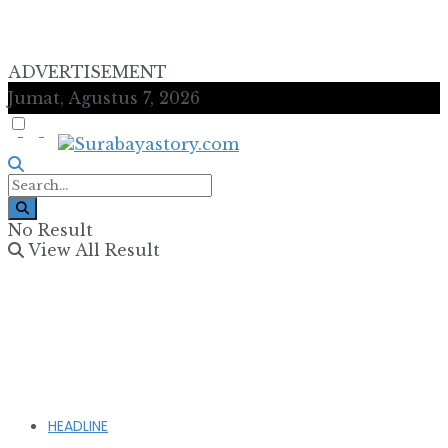
ADVERTISEMENT
Jumat, Agustus 7, 2026
No Result
View All Result
HEADLINE