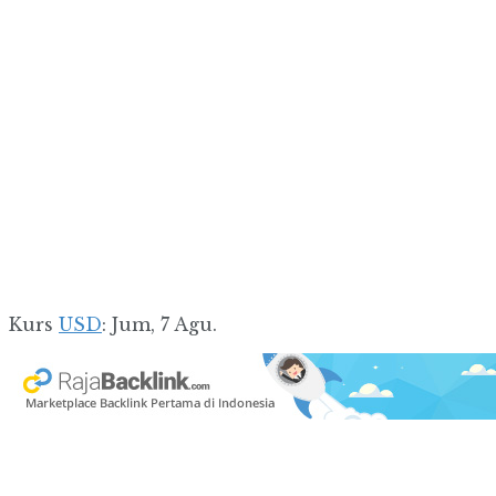
Kurs
USD
: Jum, 7 Agu.