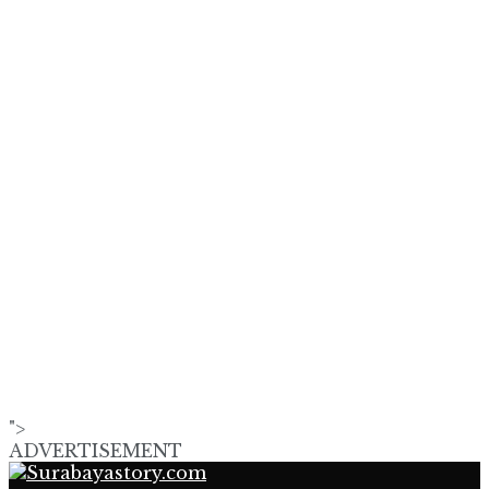
">
ADVERTISEMENT