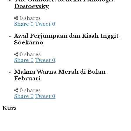
Dostoevsky
0 shares
Share
0
Tweet
0
Awal Perjumpaan dan Kisah Inggit-
Soekarno
0 shares
Share
0
Tweet
0
Makna Warna Merah di Bulan
Februari
0 shares
Share
0
Tweet
0
Kurs