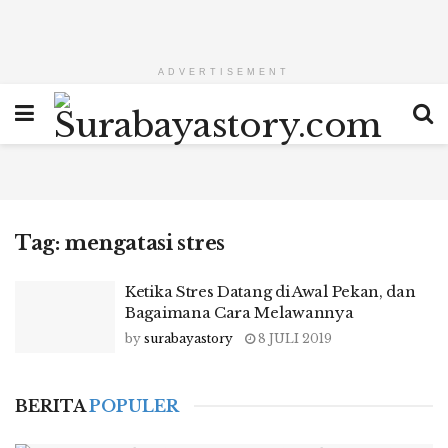
ADVERTISEMENT
Tag:
mengatasi stres
Ketika Stres Datang di Awal Pekan, dan
Bagaimana Cara Melawannya
by
surabayastory
8 JULI 2019
BERITA
POPULER