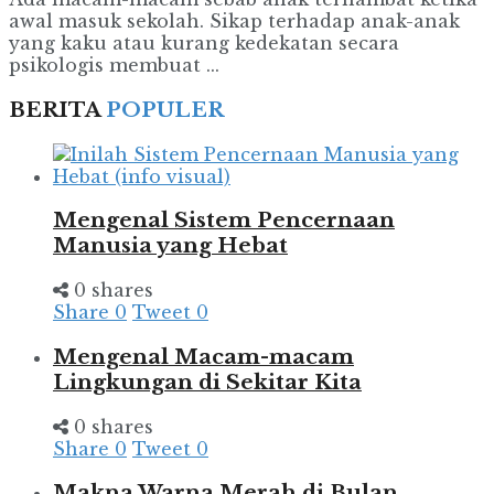
awal masuk sekolah. Sikap terhadap anak-anak
yang kaku atau kurang kedekatan secara
psikologis membuat ...
BERITA
POPULER
Mengenal Sistem Pencernaan
Manusia yang Hebat
0 shares
Share
0
Tweet
0
Mengenal Macam-macam
Lingkungan di Sekitar Kita
0 shares
Share
0
Tweet
0
Makna Warna Merah di Bulan