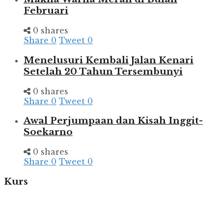
Februari
0 shares
Share
0
Tweet
0
Menelusuri Kembali Jalan Kenari
Setelah 20 Tahun Tersembunyi
0 shares
Share
0
Tweet
0
Awal Perjumpaan dan Kisah Inggit-
Soekarno
0 shares
Share
0
Tweet
0
Kurs