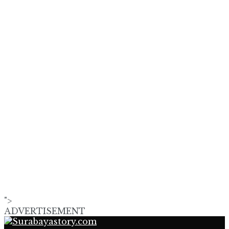
">
ADVERTISEMENT