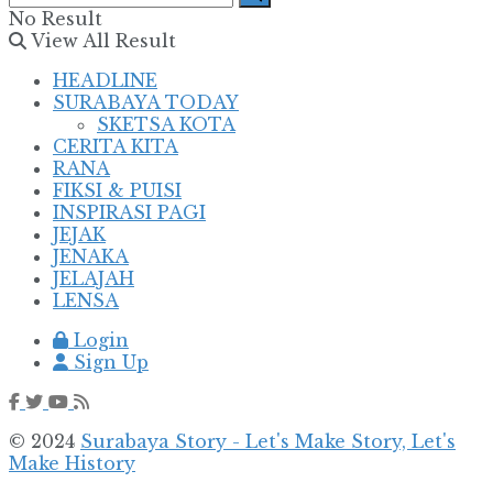
No Result
View All Result
HEADLINE
SURABAYA TODAY
SKETSA KOTA
CERITA KITA
RANA
FIKSI & PUISI
INSPIRASI PAGI
JEJAK
JENAKA
JELAJAH
LENSA
Login
Sign Up
© 2024
Surabaya Story - Let's Make Story, Let's
Make History