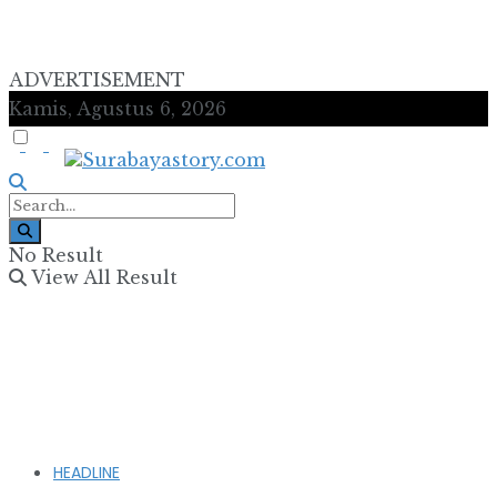
ADVERTISEMENT
Kamis, Agustus 6, 2026
No Result
View All Result
HEADLINE