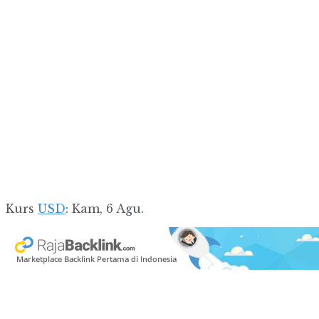
Kurs
USD
: Kam, 6 Agu.