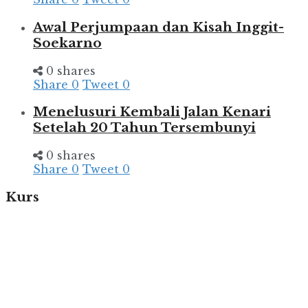
Awal Perjumpaan dan Kisah Inggit-
Soekarno
0 shares
Share
0
Tweet
0
Menelusuri Kembali Jalan Kenari
Setelah 20 Tahun Tersembunyi
0 shares
Share
0
Tweet
0
Kurs