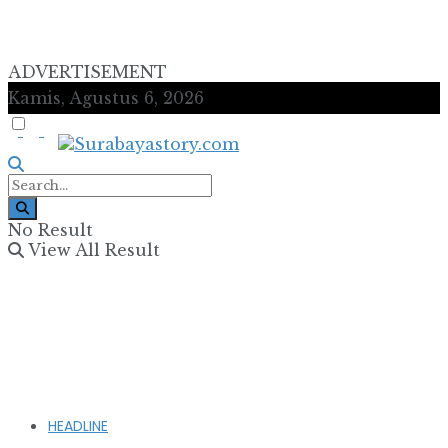
ADVERTISEMENT
Kamis, Agustus 6, 2026
No Result
View All Result
HEADLINE