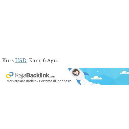
Kurs
USD
: Kam, 6 Agu.