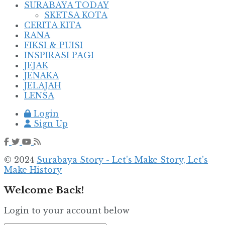
SURABAYA TODAY
SKETSA KOTA
CERITA KITA
RANA
FIKSI & PUISI
INSPIRASI PAGI
JEJAK
JENAKA
JELAJAH
LENSA
Login
Sign Up
© 2024
Surabaya Story - Let's Make Story, Let's
Make History
Welcome Back!
Login to your account below