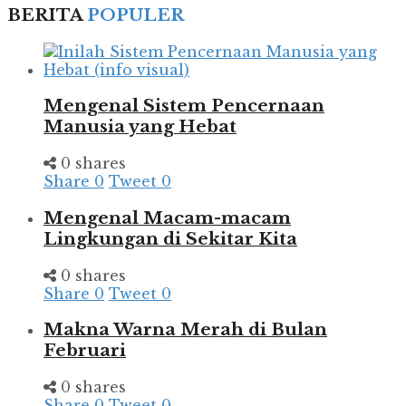
BERITA
POPULER
Mengenal Sistem Pencernaan
Manusia yang Hebat
0 shares
Share
0
Tweet
0
Mengenal Macam-macam
Lingkungan di Sekitar Kita
0 shares
Share
0
Tweet
0
Makna Warna Merah di Bulan
Februari
0 shares
Share
0
Tweet
0