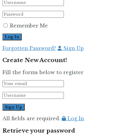
Remember Me
Forgotten Password?
Sign Up
Create New Account!
Fill the forms below to register
All fields are required.
Log In
Retrieve your password