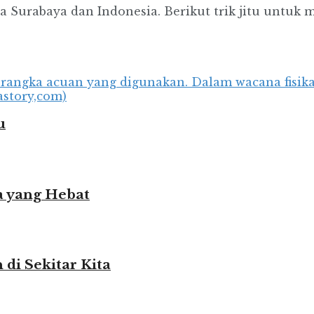
Surabaya dan Indonesia. Berikut trik jitu untuk 
u
 yang Hebat
i Sekitar Kita