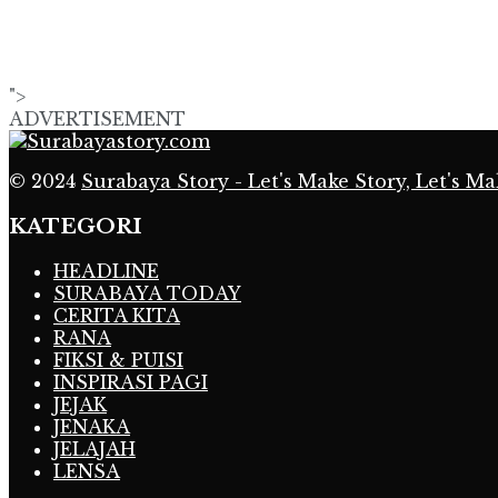
">
ADVERTISEMENT
© 2024
Surabaya Story - Let's Make Story, Let's Ma
KATEGORI
HEADLINE
SURABAYA TODAY
CERITA KITA
RANA
FIKSI & PUISI
INSPIRASI PAGI
JEJAK
JENAKA
JELAJAH
LENSA