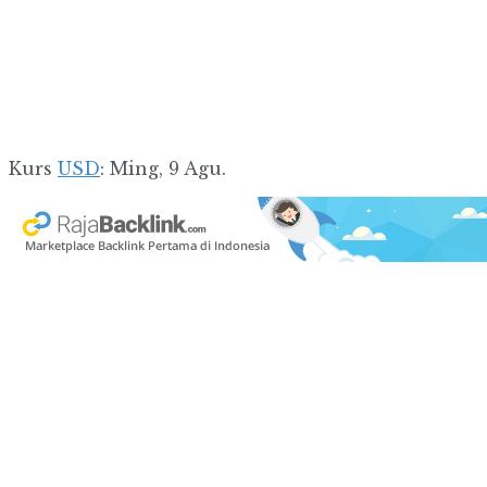
Kurs
USD
: Ming, 9 Agu.