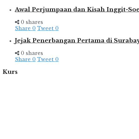
Awal Perjumpaan dan Kisah Inggit-So
0 shares
Share
0
Tweet
0
Jejak Penerbangan Pertama di Suraba
0 shares
Share
0
Tweet
0
Kurs