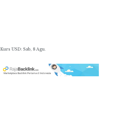
Kurs
USD
: Sab, 8 Agu.