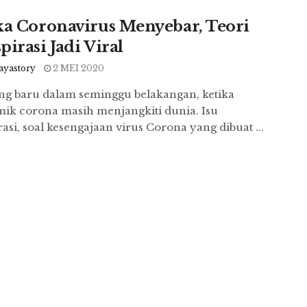
ka Coronavirus Menyebar, Teori
pirasi Jadi Viral
ayastory
2 MEI 2020
ng baru dalam seminggu belakangan, ketika
ik corona masih menjangkiti dunia. Isu
asi, soal kesengajaan virus Corona yang dibuat ...