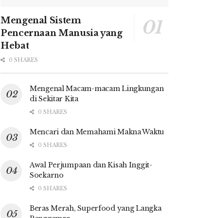
Mengenal Sistem
Pencernaan Manusia yang
Hebat
0 SHARES
Mengenal Macam-macam Lingkungan
di Sekitar Kita
0 SHARES
Mencari dan Memahami Makna Waktu
0 SHARES
Awal Perjumpaan dan Kisah Inggit-
Soekarno
0 SHARES
Beras Merah, Superfood yang Langka