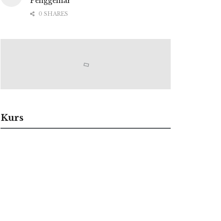
Penggemar
0 SHARES
Kurs