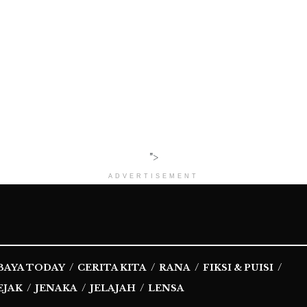
">
ADVERTISEMENT
BAYA TODAY
CERITA KITA
RANA
FIKSI & PUISI
EJAK
JENAKA
JELAJAH
LENSA