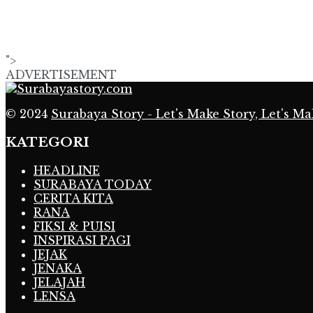
">
ADVERTISEMENT
© 2024
Surabaya Story - Let's Make Story, Let's Ma
KATEGORI
HEADLINE
SURABAYA TODAY
CERITA KITA
RANA
FIKSI & PUISI
INSPIRASI PAGI
JEJAK
JENAKA
JELAJAH
LENSA