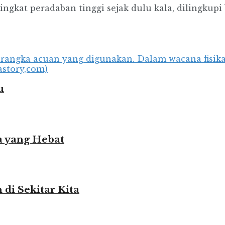
ngkat peradaban tinggi sejak dulu kala, dilingkup
u
 yang Hebat
i Sekitar Kita