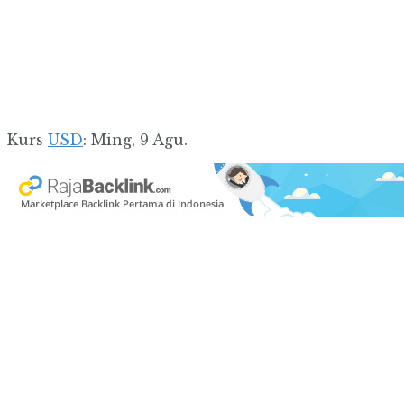
Kurs
USD
: Ming, 9 Agu.