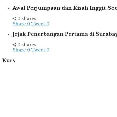
Awal Perjumpaan dan Kisah Inggit-So
0 shares
Share
0
Tweet
0
Jejak Penerbangan Pertama di Suraba
0 shares
Share
0
Tweet
0
Kurs