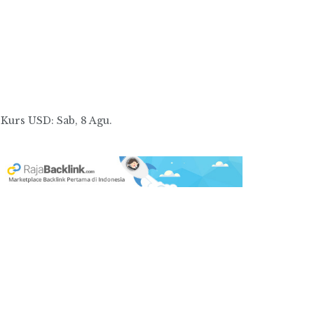
Kurs
USD
: Sab, 8 Agu.