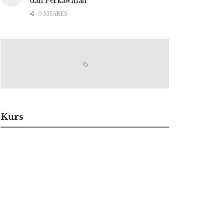
dan Perkawinan
0 SHARES
Kurs