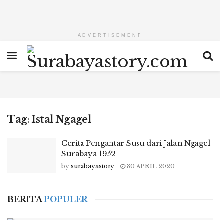
ADVERTISEMENT
Tag:
Istal Ngagel
Cerita Pengantar Susu dari Jalan Ngagel
Surabaya 1952
by
surabayastory
30 APRIL 2020
BERITA
POPULER