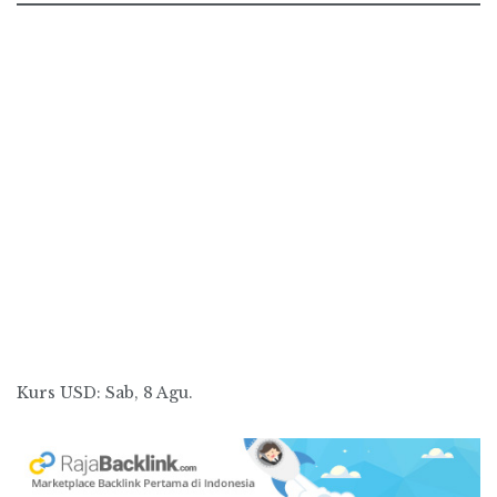
Kurs
USD
: Sab, 8 Agu.