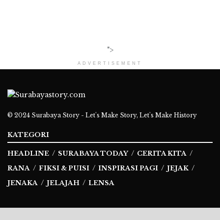
">
ADVERTISEMENT
© 2024
Surabaya Story - Let's Make Story, Let's Make History
KATEGORI
HEADLINE
SURABAYA TODAY
CERITA KITA
RANA
FIKSI & PUISI
INSPIRASI PAGI
JEJAK
JENAKA
JELAJAH
LENSA
Ikuti Kami