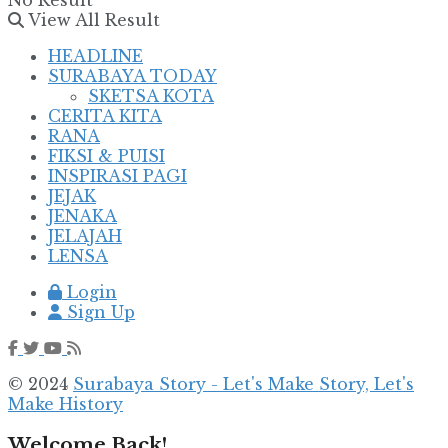
No Result
View All Result
HEADLINE
SURABAYA TODAY
SKETSA KOTA
CERITA KITA
RANA
FIKSI & PUISI
INSPIRASI PAGI
JEJAK
JENAKA
JELAJAH
LENSA
Login
Sign Up
© 2024
Surabaya Story - Let's Make Story, Let's
Make History
Welcome Back!