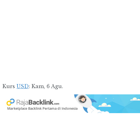
Kurs
USD
: Kam, 6 Agu.