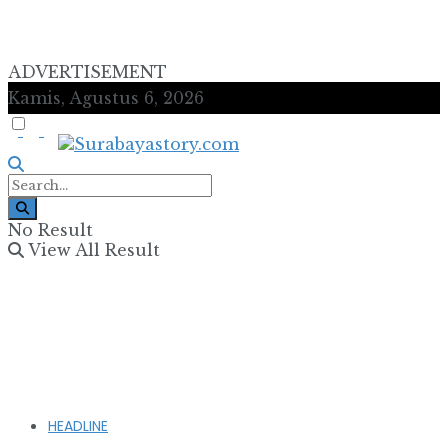
ADVERTISEMENT
Kamis, Agustus 6, 2026
No Result
View All Result
HEADLINE