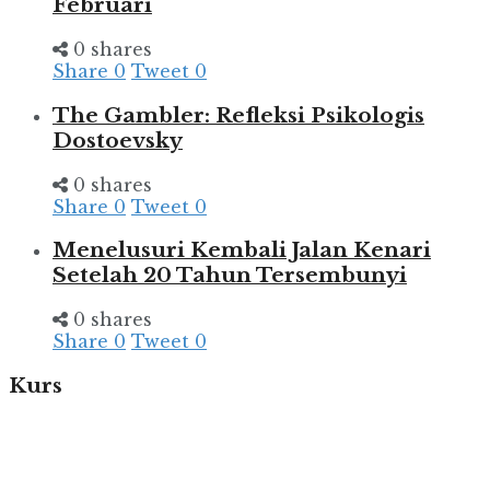
Februari
0 shares
Share
0
Tweet
0
The Gambler: Refleksi Psikologis
Dostoevsky
0 shares
Share
0
Tweet
0
Menelusuri Kembali Jalan Kenari
Setelah 20 Tahun Tersembunyi
0 shares
Share
0
Tweet
0
Kurs