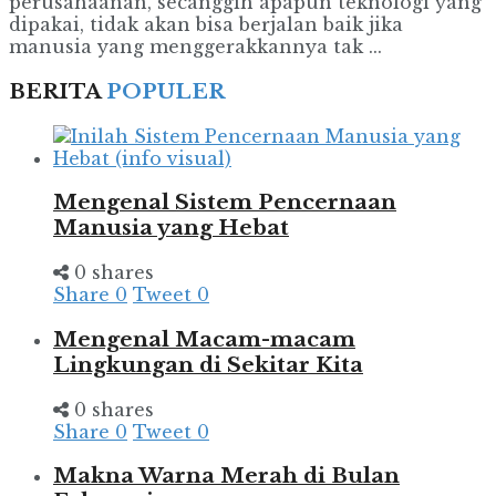
perusahaanan, secanggih apapun teknologi yang
dipakai, tidak akan bisa berjalan baik jika
manusia yang menggerakkannya tak ...
BERITA
POPULER
Mengenal Sistem Pencernaan
Manusia yang Hebat
0 shares
Share
0
Tweet
0
Mengenal Macam-macam
Lingkungan di Sekitar Kita
0 shares
Share
0
Tweet
0
Makna Warna Merah di Bulan