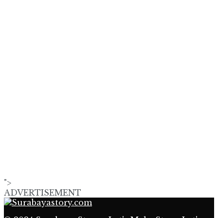
">
ADVERTISEMENT