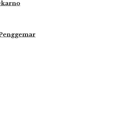
ekarno
 Penggemar