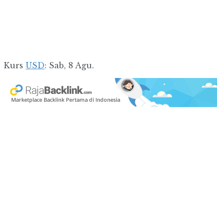
Kurs
USD
: Sab, 8 Agu.