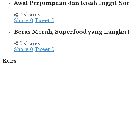
Awal Perjumpaan dan Kisah Inggit-So
0 shares
Share
0
Tweet
0
Beras Merah, Superfood yang Langka
0 shares
Share
0
Tweet
0
Kurs