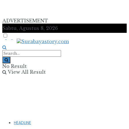
ADVERTISEMENT
Sabtu, Agustus 8, 2026
No Result
View All Result
HEADLINE