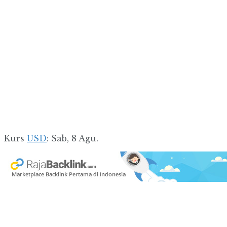
Kurs
USD
: Sab, 8 Agu.