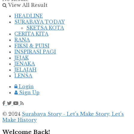
View All Result
HEADLINE
SURABAYA TODAY
SKETSA KOTA
CERITA KITA
RANA
FIKSI & PUISI
INSPIRASI PAGI
JEJAK
JENAKA
JELAJAH
LENSA
Login
Sign Up
© 2024
Surabaya Story - Let's Make Story, Let's
Make History
Welcome Back!