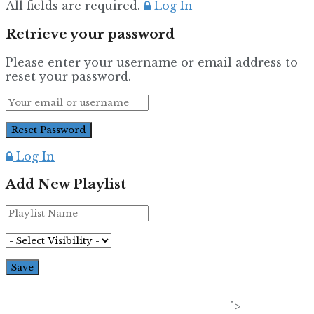
All fields are required.
Log In
Retrieve your password
Please enter your username or email address to
reset your password.
Log In
Add New Playlist
">