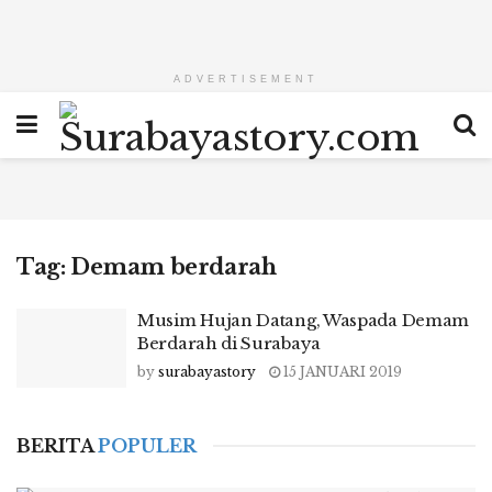
ADVERTISEMENT
Tag:
Demam berdarah
Musim Hujan Datang, Waspada Demam
Berdarah di Surabaya
by
surabayastory
15 JANUARI 2019
BERITA
POPULER