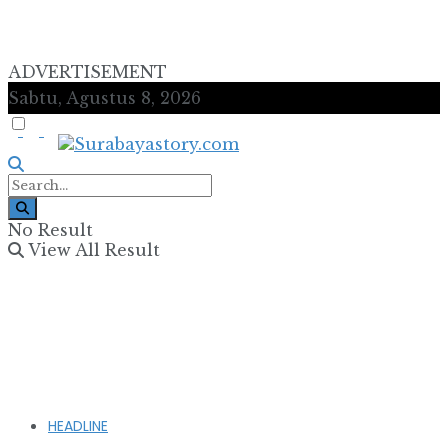
ADVERTISEMENT
Sabtu, Agustus 8, 2026
No Result
View All Result
HEADLINE