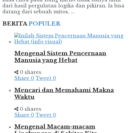
dari hasil pergulatan logika dan pikiran. Ia bisa
datang dari sebuah mitos, ...
BERITA
POPULER
Mengenal Sistem Pencernaan
Manusia yang Hebat
0 shares
Share
0
Tweet
0
Mencari dan Memahami Makna
Waktu
0 shares
Share
0
Tweet
0
Mengenal Macam-macam