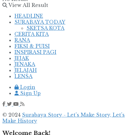
View All Result
HEADLINE
SURABAYA TODAY
SKETSA KOTA
CERITA KITA
RANA
FIKSI & PUISI
INSPIRASI PAGI
JEJAK
JENAKA
JELAJAH
LENSA
Login
Sign Up
© 2024
Surabaya Story - Let's Make Story, Let's
Make History
Welcome Back!