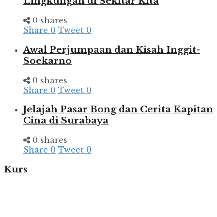
Lingkungan di Sekitar Kita
0 shares
Share
0
Tweet
0
Awal Perjumpaan dan Kisah Inggit-
Soekarno
0 shares
Share
0
Tweet
0
Jelajah Pasar Bong dan Cerita Kapitan
Cina di Surabaya
0 shares
Share
0
Tweet
0
Kurs