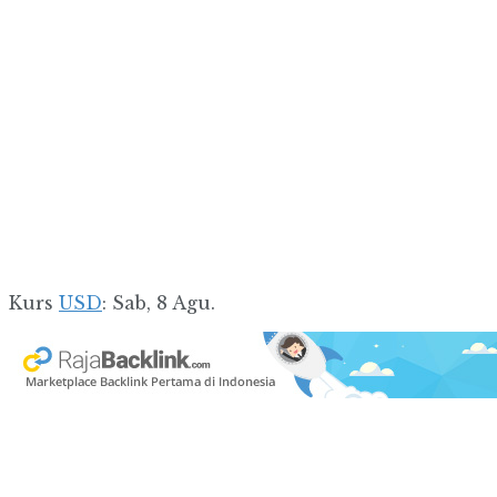
Kurs
USD
: Sab, 8 Agu.