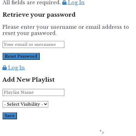
All fields are required.
Log In
Retrieve your password
Please enter your username or email address to
reset your password.
Log In
Add New Playlist
">