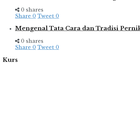
0 shares
Share
0
Tweet
0
Mengenal Tata Cara dan Tradisi Pern
0 shares
Share
0
Tweet
0
Kurs