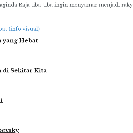
Baginda Raja tiba-tiba ingin menyamar menjadi rakya
 yang Hebat
i Sekitar Kita
i
oevsky