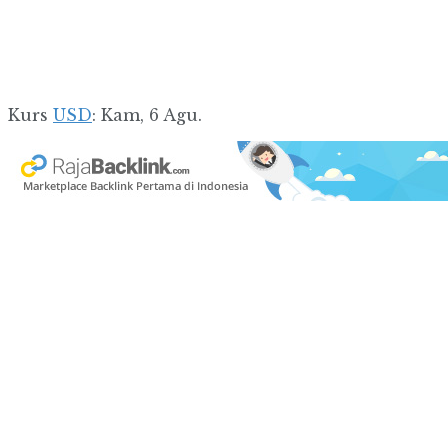
Kurs
USD
: Kam, 6 Agu.