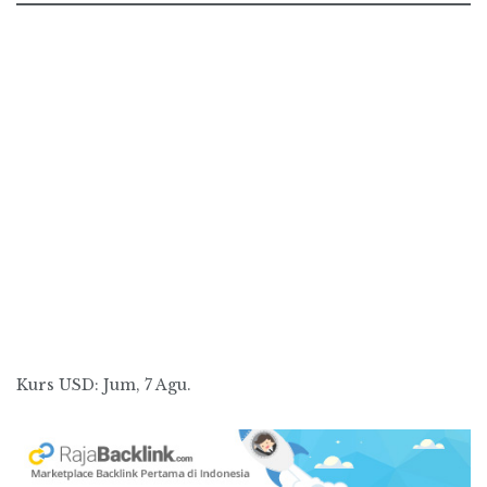
Kurs
USD
: Jum, 7 Agu.