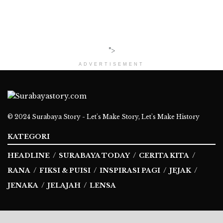
">
ADVERTISEMENT
© 2024
Surabaya Story - Let's Make Story, Let's Make History
KATEGORI
HEADLINE
SURABAYA TODAY
CERITA KITA
RANA
FIKSI & PUISI
INSPIRASI PAGI
JEJAK
JENAKA
JELAJAH
LENSA
Ikuti Kami