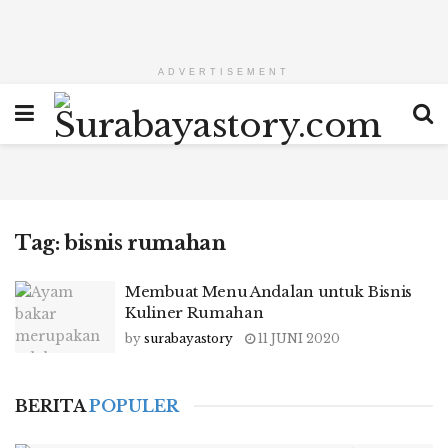
ADVERTISEMENT
Tag:
bisnis rumahan
Membuat Menu Andalan untuk Bisnis
Kuliner Rumahan
by
surabayastory
11 JUNI 2020
BERITA
POPULER