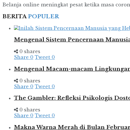
Belanja online meningkat pesat ketika masa corona
BERITA
POPULER
Mengenal Sistem Pencernaan Manusia
0 shares
Share
0
Tweet
0
Mengenal Macam-macam Lingkungan d
0 shares
Share
0
Tweet
0
The Gambler: Refleksi Psikologis Dost
0 shares
Share
0
Tweet
0
Makna Warna Merah di Bulan Februar