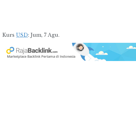
Kurs
USD
: Jum, 7 Agu.