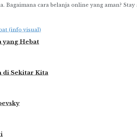
. Bagaimana cara belanja online yang aman? Stay at
 yang Hebat
i Sekitar Kita
oevsky
i