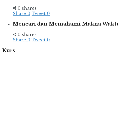
0 shares
Share
0
Tweet
0
Mencari dan Memahami Makna Wakt
0 shares
Share
0
Tweet
0
Kurs