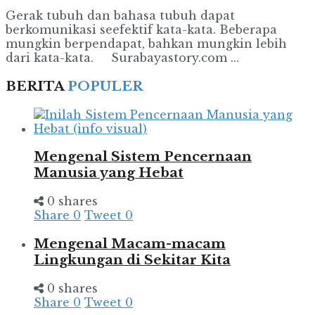
Gerak tubuh dan bahasa tubuh dapat
berkomunikasi seefektif kata-kata. Beberapa
mungkin berpendapat, bahkan mungkin lebih
dari kata-kata. Surabayastory.com ...
BERITA
POPULER
Mengenal Sistem Pencernaan
Manusia yang Hebat
0 shares
Share
0
Tweet
0
Mengenal Macam-macam
Lingkungan di Sekitar Kita
0 shares
Share
0
Tweet
0