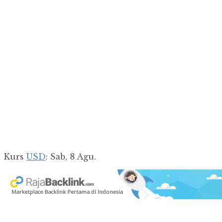
Kurs
USD
: Sab, 8 Agu.