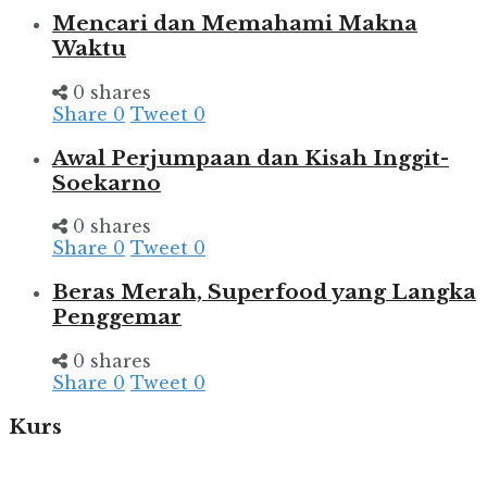
Mencari dan Memahami Makna
Waktu
0 shares
Share
0
Tweet
0
Awal Perjumpaan dan Kisah Inggit-
Soekarno
0 shares
Share
0
Tweet
0
Beras Merah, Superfood yang Langka
Penggemar
0 shares
Share
0
Tweet
0
Kurs