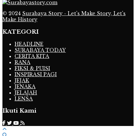
© 2024
Surabaya Story - Let's Make Story, Let's
Make History
KATEGORI
HEADLINE
SURABAYA TODAY
CERITA KITA
RANA
FIKSI & PUISI
INSPIRASI PAGI
JEJAK
JENAKA
JELAJAH
LENSA
Ikuti Kami