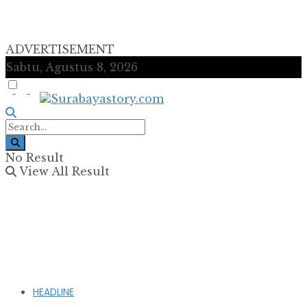
ADVERTISEMENT
Sabtu, Agustus 8, 2026
No Result
View All Result
HEADLINE