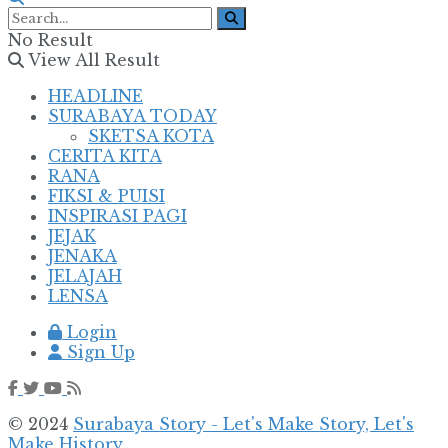
No Result
View All Result
HEADLINE
SURABAYA TODAY
SKETSA KOTA
CERITA KITA
RANA
FIKSI & PUISI
INSPIRASI PAGI
JEJAK
JENAKA
JELAJAH
LENSA
Login
Sign Up
© 2024
Surabaya Story - Let's Make Story, Let's
Make History