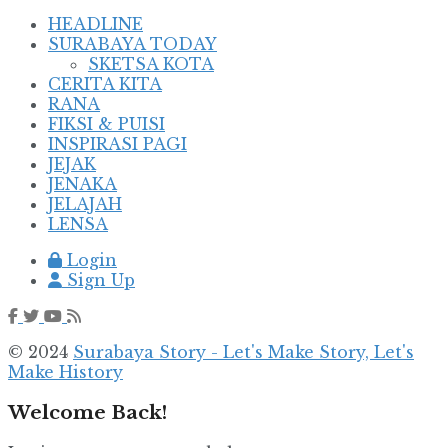
HEADLINE
SURABAYA TODAY
SKETSA KOTA
CERITA KITA
RANA
FIKSI & PUISI
INSPIRASI PAGI
JEJAK
JENAKA
JELAJAH
LENSA
Login
Sign Up
© 2024
Surabaya Story - Let's Make Story, Let's
Make History
Welcome Back!