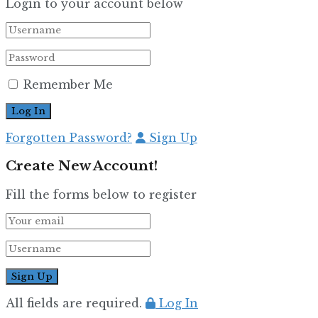
Login to your account below
Remember Me
Forgotten Password?
Sign Up
Create New Account!
Fill the forms below to register
All fields are required.
Log In