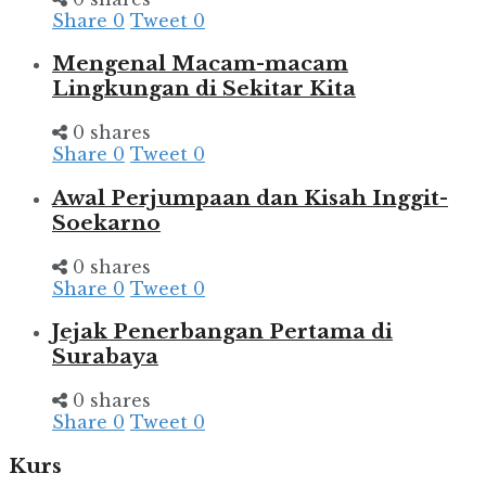
Share
0
Tweet
0
Mengenal Macam-macam
Lingkungan di Sekitar Kita
0 shares
Share
0
Tweet
0
Awal Perjumpaan dan Kisah Inggit-
Soekarno
0 shares
Share
0
Tweet
0
Jejak Penerbangan Pertama di
Surabaya
0 shares
Share
0
Tweet
0
Kurs