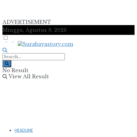
ADVERTISEMENT
Minggu, Agustus 9, 2026
No Result
View All Result
HEADLINE