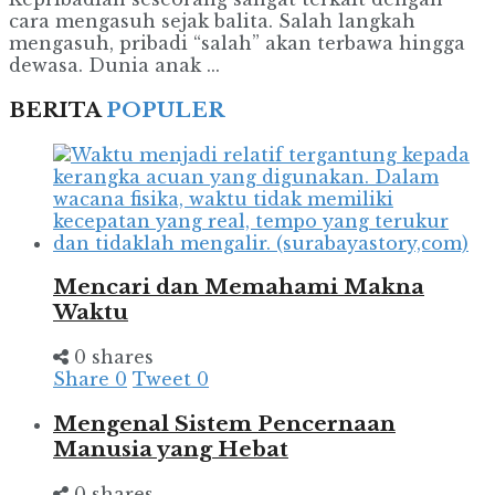
cara mengasuh sejak balita. Salah langkah
mengasuh, pribadi “salah” akan terbawa hingga
dewasa. Dunia anak ...
BERITA
POPULER
Mencari dan Memahami Makna
Waktu
0 shares
Share
0
Tweet
0
Mengenal Sistem Pencernaan
Manusia yang Hebat
0 shares