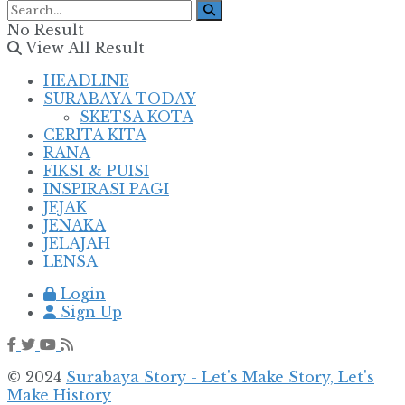
No Result
View All Result
HEADLINE
SURABAYA TODAY
SKETSA KOTA
CERITA KITA
RANA
FIKSI & PUISI
INSPIRASI PAGI
JEJAK
JENAKA
JELAJAH
LENSA
Login
Sign Up
© 2024
Surabaya Story - Let's Make Story, Let's
Make History