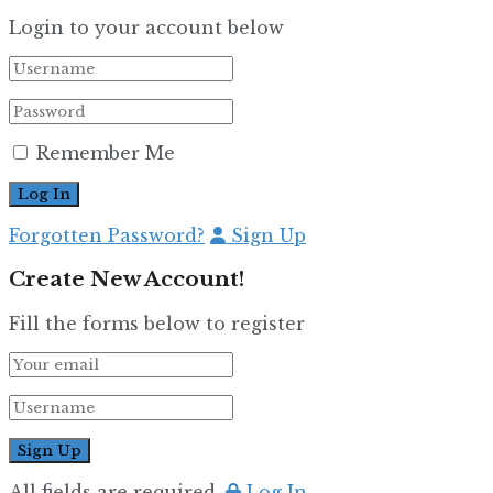
Login to your account below
Remember Me
Forgotten Password?
Sign Up
Create New Account!
Fill the forms below to register
All fields are required.
Log In