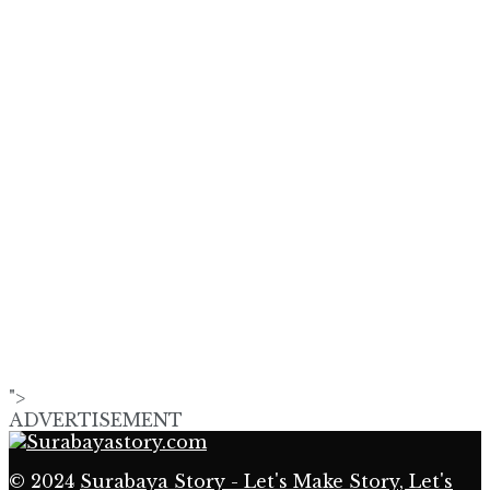
">
ADVERTISEMENT
© 2024
Surabaya Story - Let's Make Story, Let's