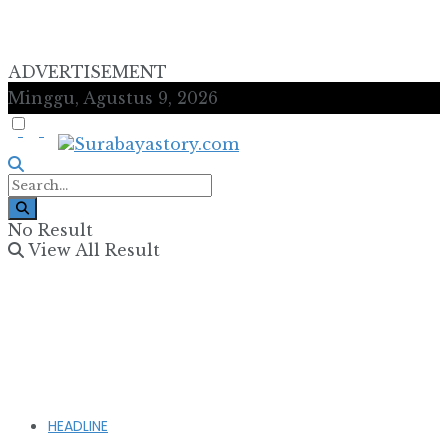
ADVERTISEMENT
Minggu, Agustus 9, 2026
No Result
View All Result
HEADLINE