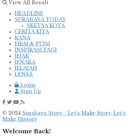
View All Result
HEADLINE
SURABAYA TODAY
SKETSA KOTA
CERITA KITA
RANA
FIKSI & PUISI
INSPIRASI PAGI
JEJAK
JENAKA
JELAJAH
LENSA
Login
Sign Up
© 2024
Surabaya Story - Let's Make Story, Let's
Make History
Welcome Back!