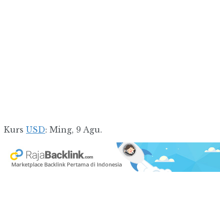
Kurs
USD
: Ming, 9 Agu.