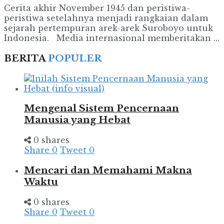
Cerita akhir November 1945 dan peristiwa-
peristiwa setelahnya menjadi rangkaian dalam
sejarah pertempuran arek-arek Suroboyo untuk
Indonesia. Media internasional memberitakan ...
BERITA
POPULER
Mengenal Sistem Pencernaan
Manusia yang Hebat
0 shares
Share
0
Tweet
0
Mencari dan Memahami Makna
Waktu
0 shares
Share
0
Tweet
0