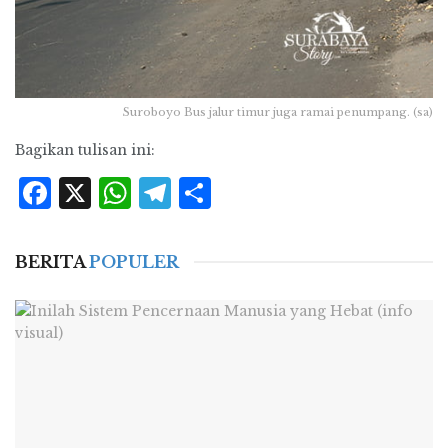
Suroboyo Bus jalur timur juga ramai penumpang. (sa)
Bagikan tulisan ini:
Facebook
X
WhatsApp
Telegram
Share
BERITA
POPULER