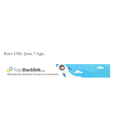
Kurs
USD
: Jum, 7 Agu.