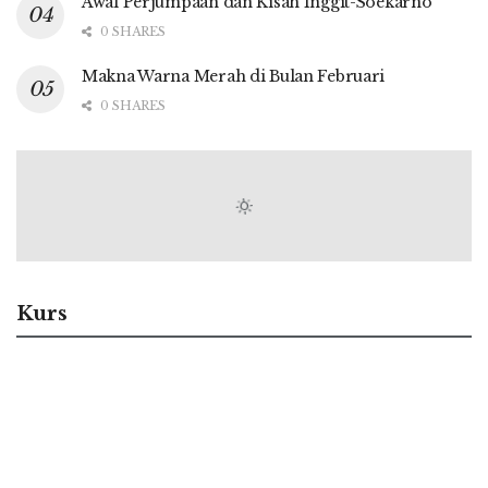
Awal Perjumpaan dan Kisah Inggit-Soekarno
0 SHARES
Makna Warna Merah di Bulan Februari
0 SHARES
Kurs