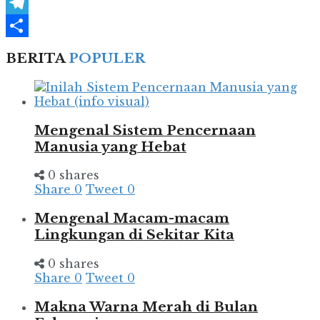
WhatsApp
Telegram
Share
BERITA
POPULER
Mengenal Sistem Pencernaan
Manusia yang Hebat
0 shares
Share
0
Tweet
0
Mengenal Macam-macam
Lingkungan di Sekitar Kita
0 shares
Share
0
Tweet
0
Makna Warna Merah di Bulan