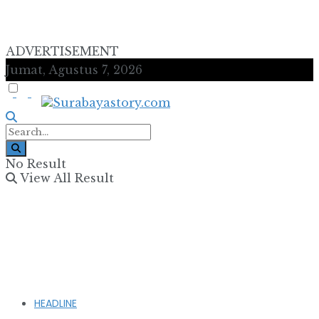
ADVERTISEMENT
Jumat, Agustus 7, 2026
No Result
View All Result
HEADLINE