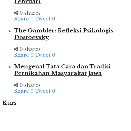
Februari
0 shares
Share
0
Tweet
0
The Gambler: Refleksi Psikologis
Dostoevsky
0 shares
Share
0
Tweet
0
Mengenal Tata Cara dan Tradisi
Pernikahan Masyarakat Jawa
0 shares
Share
0
Tweet
0
Kurs