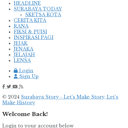
HEADLINE
SURABAYA TODAY
SKETSA KOTA
CERITA KITA
RANA
FIKSI & PUISI
INSPIRASI PAGI
JEJAK
JENAKA
JELAJAH
LENSA
Login
Sign Up
© 2024
Surabaya Story - Let's Make Story, Let's
Make History
Welcome Back!
Login to your account below