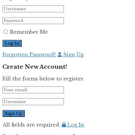
Remember Me
Forgotten Password?
Sign Up
Create New Account!
Fill the forms below to register
All fields are required.
Log In