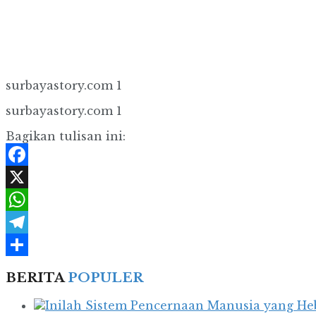
surbayastory.com 1
surbayastory.com 1
Bagikan tulisan ini:
Facebook
X
WhatsApp
Telegram
Share
BERITA
POPULER