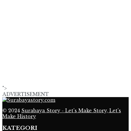
">
ADVERTISEMENT
© 2024
Surabaya Story - Let's Make Story, Let's
Make History
KATEGORI