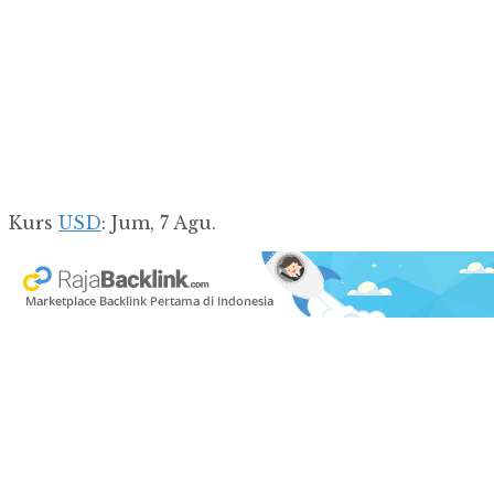
Kurs
USD
: Jum, 7 Agu.