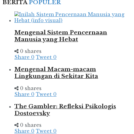
BERITA
POPULER
Mengenal Sistem Pencernaan
Manusia yang Hebat
0 shares
Share
0
Tweet
0
Mengenal Macam-macam
Lingkungan di Sekitar Kita
0 shares
Share
0
Tweet
0
The Gambler: Refleksi Psikologis
Dostoevsky
0 shares
Share
0
Tweet
0