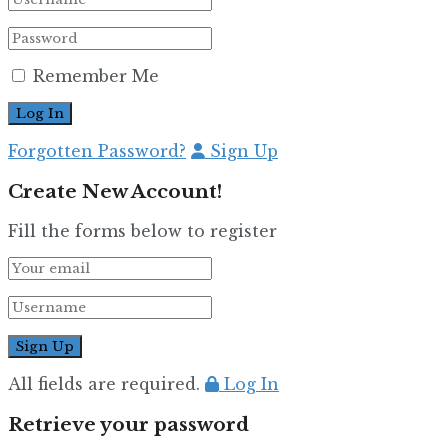
Remember Me
Forgotten Password?
Sign Up
Create New Account!
Fill the forms below to register
All fields are required.
Log In
Retrieve your password