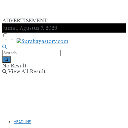
ADVERTISEMENT
Jumat, Agustus 7, 2026
No Result
View All Result
HEADLINE