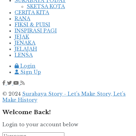
SURABAYA TODAY
SKETSA KOTA
CERITA KITA
RANA
FIKSI & PUISI
INSPIRASI PAGI
JEJAK
JENAKA
JELAJAH
LENSA
Login
Sign Up
© 2024
Surabaya Story - Let's Make Story, Let's
Make History
Welcome Back!
Login to your account below