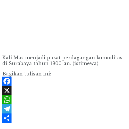
Kali Mas menjadi pusat perdagangan komoditas
di Surabaya tahun 1900-an. (istimewa)
Bagikan tulisan ini:
Facebook
X
WhatsApp
Telegram
Share