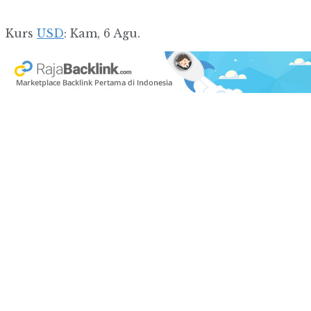
Kurs
USD
: Kam, 6 Agu.