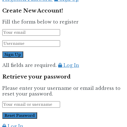
Create New Account!
Fill the forms below to register
All fields are required.
Log In
Retrieve your password
Please enter your username or email address to
reset your password.
Log In