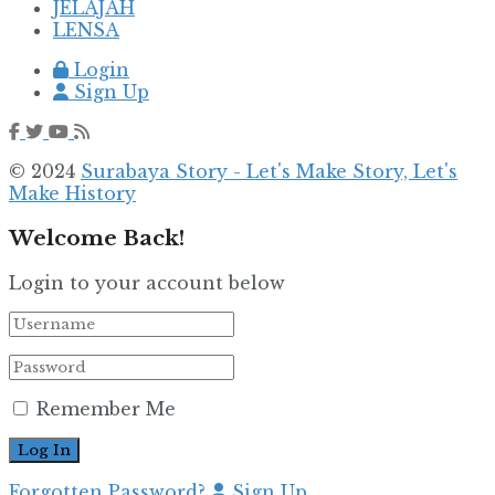
JELAJAH
LENSA
Login
Sign Up
© 2024
Surabaya Story - Let's Make Story, Let's
Make History
Welcome Back!
Login to your account below
Remember Me
Forgotten Password?
Sign Up