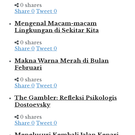
0 shares
Share
0
Tweet
0
Mengenal Macam-macam
Lingkungan di Sekitar Kita
0 shares
Share
0
Tweet
0
Makna Warna Merah di Bulan
Februari
0 shares
Share
0
Tweet
0
The Gambler: Refleksi Psikologis
Dostoevsky
0 shares
Share
0
Tweet
0
Menelusuri Kembali Jalan Kenari