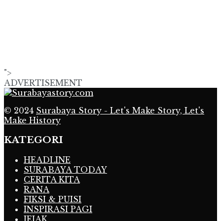
">
ADVERTISEMENT
© 2024
Surabaya Story - Let's Make Story, Let's
Make History
KATEGORI
HEADLINE
SURABAYA TODAY
CERITA KITA
RANA
FIKSI & PUISI
INSPIRASI PAGI
JEJAK