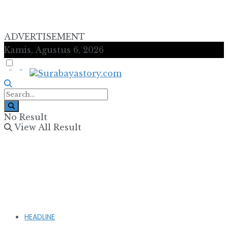
ADVERTISEMENT
Kamis, Agustus 6, 2026
No Result
View All Result
HEADLINE