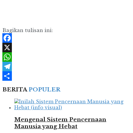
Bagikan tulisan ini:
Facebook
X
WhatsApp
Telegram
Share
BERITA
POPULER
Mengenal Sistem Pencernaan
Manusia yang Hebat