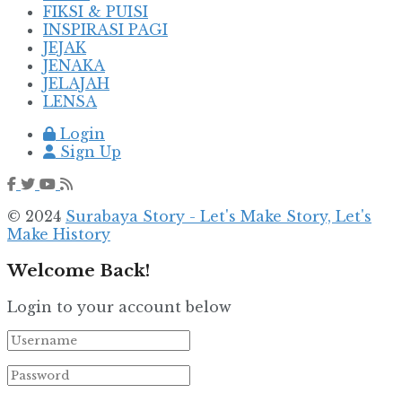
FIKSI & PUISI
INSPIRASI PAGI
JEJAK
JENAKA
JELAJAH
LENSA
Login
Sign Up
© 2024
Surabaya Story - Let's Make Story, Let's
Make History
Welcome Back!
Login to your account below