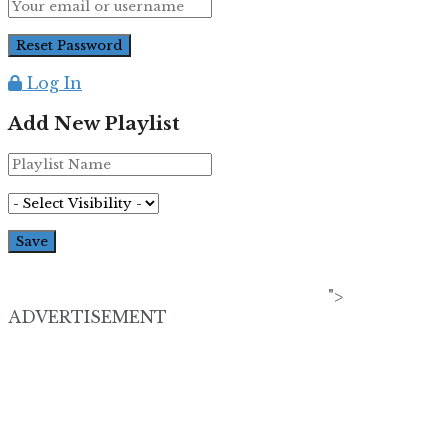
Log In
Add New Playlist
">
ADVERTISEMENT