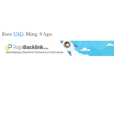
Kurs
USD
: Ming, 9 Agu.