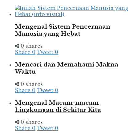
Mengenal Sistem Pencernaan
Manusia yang Hebat
0 shares
Share
0
Tweet
0
Mencari dan Memahami Makna
Waktu
0 shares
Share
0
Tweet
0
Mengenal Macam-macam
Lingkungan di Sekitar Kita
0 shares
Share
0
Tweet
0