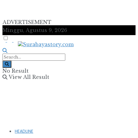
ADVERTISEMENT
Minggu, Agustus 9, 2026
No Result
View All Result
HEADLINE