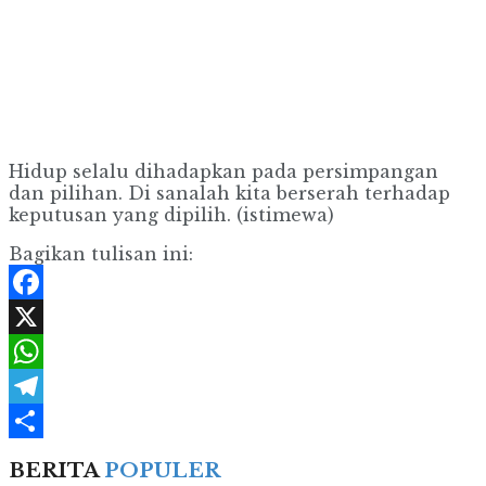
Hidup selalu dihadapkan pada persimpangan
dan pilihan. Di sanalah kita berserah terhadap
keputusan yang dipilih. (istimewa)
Bagikan tulisan ini:
Facebook
X
WhatsApp
Telegram
Share
BERITA
POPULER